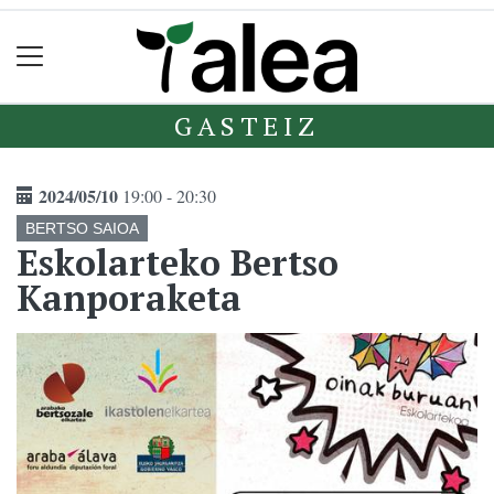
GASTEIZ
2024/05/10
19:00 - 20:30
BERTSO SAIOA
Eskolarteko Bertso
Kanporaketa