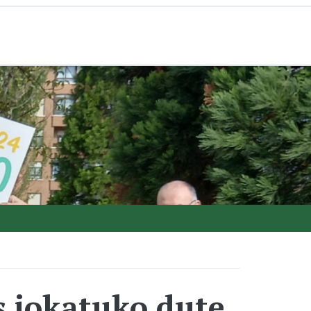
s jokatuko dute