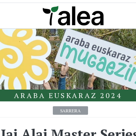
ARABA EUSKARAZ 2024
SARRERA
Jai Alai Master Serie