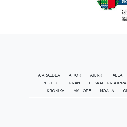
AIARALDEA
AIKOR
AIURRI
ALEA
BEGITU
ERRAN
EUSKALERRIA IRRA
KRONIKA
MAILOPE
NOAUA
O