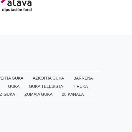
EITIA GUKA
AZKOITIA GUKA
BARRENA
GUKA
GUKA TELEBISTA
HIRUKA
Z GUKA
ZUMAIA GUKA
28 KANALA