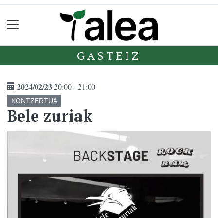
GASTEIZ
2024/02/23
20:00 - 21:00
KONTZERTUA
Bele zuriak