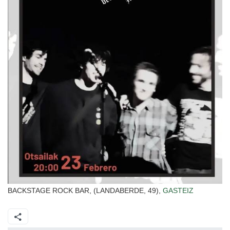
BACKSTAGE ROCK BAR, (LANDABERDE, 49),
GASTEIZ