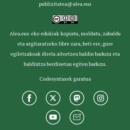
publizitatea@alea.eus
Alea.eus-eko edukiak kopiatu, moldatu, zabaldu
eta argitaratzeko libre zara, beti ere, gure
egiletzakoak direla aitortzen baldin baduzu eta
baldintza berdinetan egiten baduzu.
Codesyntaxek garatua