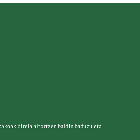
tzakoak direla aitortzen baldin baduzu eta