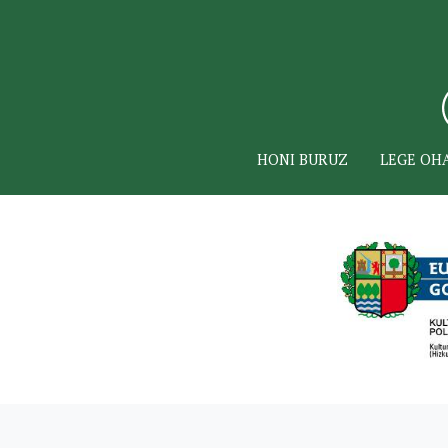
HONI BURUZ
LEGE OH