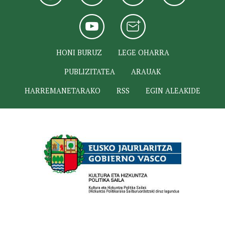
HONI BURUZ
LEGE OHARRA
PUBLIZITATEA
ARAUAK
HARREMANETARAKO
RSS
EGIN ALEAKIDE