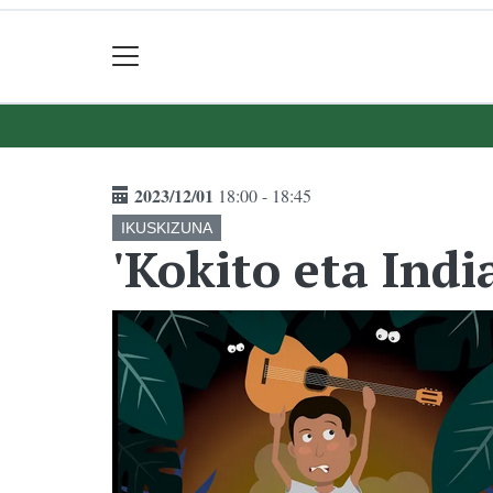
2023/12/01
18:00 - 18:45
IKUSKIZUNA
'Kokito eta Indi