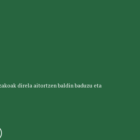
tzakoak direla aitortzen baldin baduzu eta