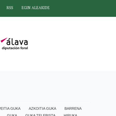
RSS
EGIN ALEAKIDE
EITIA GUKA
AZKOITIA GUKA
BARRENA
GUKA
GUKA TELEBISTA
HIRUKA