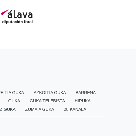
EITIA GUKA
AZKOITIA GUKA
BARRENA
GUKA
GUKA TELEBISTA
HIRUKA
Z GUKA
ZUMAIA GUKA
28 KANALA