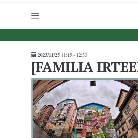
2023/11/25
11:15 - 12:30
[FAMILIA IRTEE