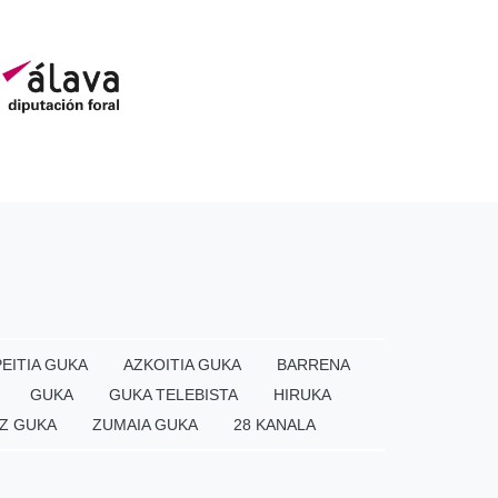
EITIA GUKA
AZKOITIA GUKA
BARRENA
GUKA
GUKA TELEBISTA
HIRUKA
Z GUKA
ZUMAIA GUKA
28 KANALA