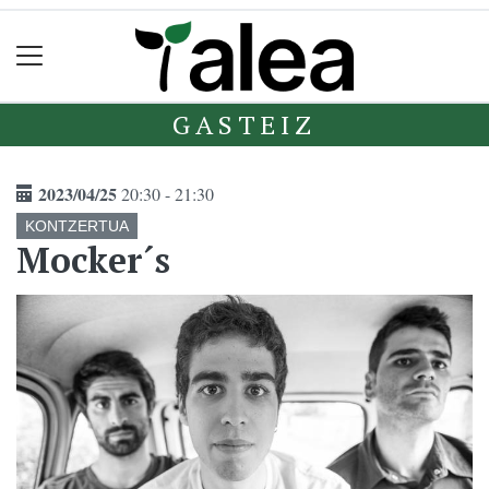
GASTEIZ
2023/04/25
20:30 - 21:30
KONTZERTUA
Mocker´s