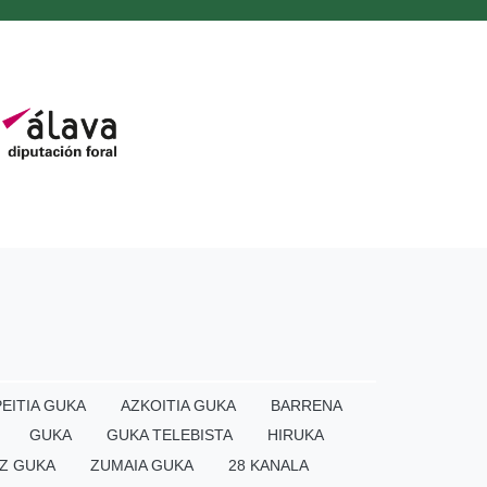
EITIA GUKA
AZKOITIA GUKA
BARRENA
GUKA
GUKA TELEBISTA
HIRUKA
Z GUKA
ZUMAIA GUKA
28 KANALA