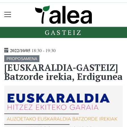
GASTEIZ
2022/10/05
18:30 - 19:30
PROPOSAMENA
[EUSKARALDIA-GASTEIZ]
Batzorde irekia, Erdigunea