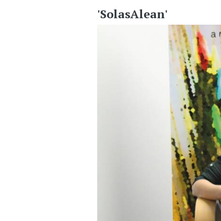
'SolasAlean'