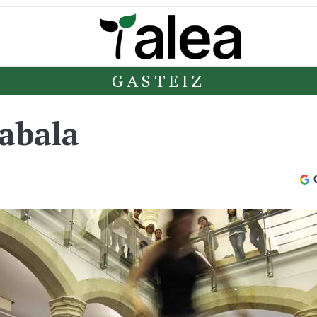
GASTEIZ
zabala