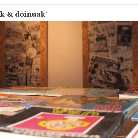
ak & doinuak'