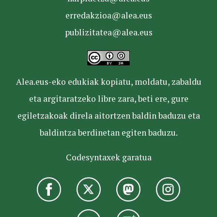
erredakzioa@alea.eus
publizitatea@alea.eus
Alea.eus-eko edukiak kopiatu, moldatu, zabaldu
eta argitaratzeko libre zara, beti ere, gure
egiletzakoak direla aitortzen baldin baduzu eta
baldintza berdinetan egiten baduzu.
Codesyntaxek garatua