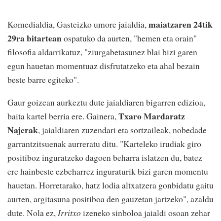
maiatzaren 24tik
Komedialdia, Gasteizko umore jaialdia,
29ra bitartean
ospatuko da aurten, "hemen eta orain"
filosofia aldarrikatuz, "ziurgabetasunez blai bizi garen
egun hauetan momentuaz disfrutatzeko eta ahal bezain
beste barre egiteko".
Gaur goizean aurkeztu dute jaialdiaren bigarren edizioa,
Txaro Mardaratz
baita kartel berria ere. Gainera,
Najerak
, jaialdiaren zuzendari eta sortzaileak, nobedade
garrantzitsuenak aurreratu ditu. "Karteleko irudiak giro
positiboz inguratzeko dagoen beharra islatzen du, batez
ere hainbeste ezbeharrez inguraturik bizi garen momentu
hauetan. Horretarako, hatz lodia altxatzera gonbidatu gaitu
aurten, argitasuna positiboa den gauzetan jartzeko", azaldu
dute. Nola ez,
Irritxo
izeneko sinboloa jaialdi osoan zehar