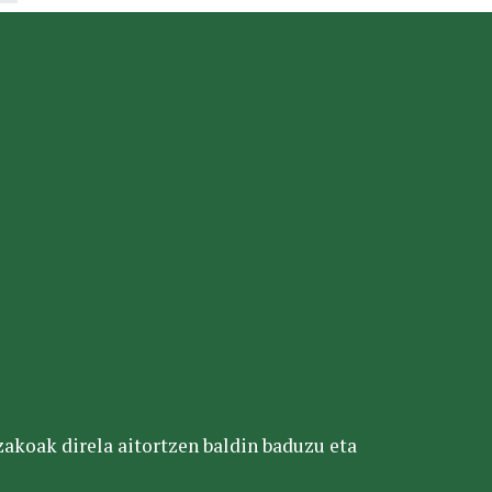
tzakoak direla aitortzen baldin baduzu eta