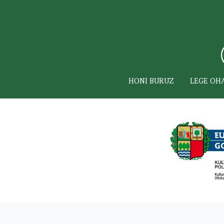
HONI BURUZ
LEGE OH