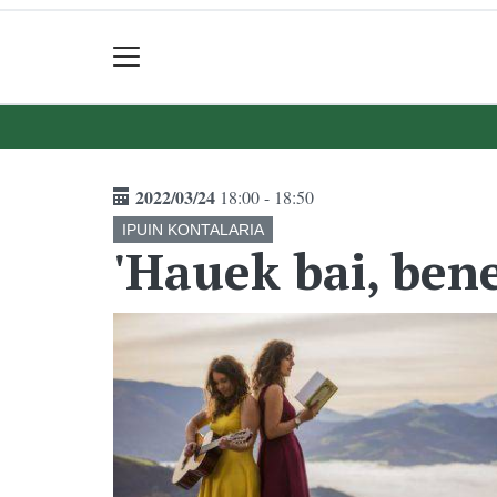
2022/03/24
18:00 - 18:50
IPUIN KONTALARIA
'Hauek bai, bene