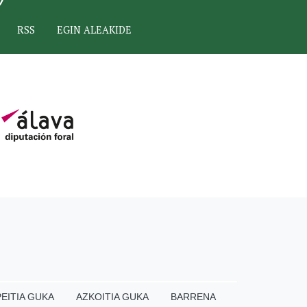
RSS
EGIN ALEAKIDE
EITIA GUKA
AZKOITIA GUKA
BARRENA