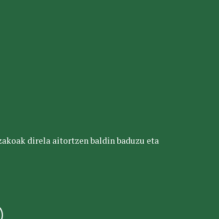
tzakoak direla aitortzen baldin baduzu eta