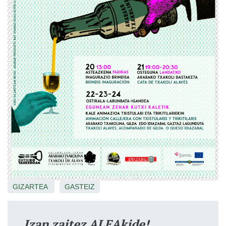
GIZARTEA
GASTEIZ
Izan zaitez ALEAkide!