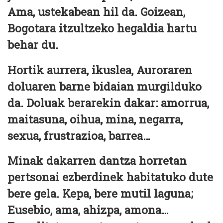
Ama, ustekabean hil da. Goizean,
Bogotara itzultzeko hegaldia hartu
behar du.
Hortik aurrera, ikuslea, Auroraren
doluaren barne bidaian murgilduko
da. Doluak berarekin dakar: amorrua,
maitasuna, oihua, mina, negarra,
sexua, frustrazioa, barrea…
Minak dakarren dantza horretan
pertsonai ezberdinek habitatuko dute
bere gela. Kepa, bere mutil laguna;
Eusebio, ama, ahizpa, amona…