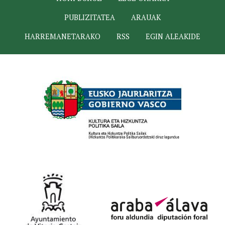
PUBLIZITATEA
ARAUAK
HARREMANETARAKO
RSS
EGIN ALEAKIDE