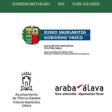
HARREMANETARAKO
RSS
EGIN ALEAKIDE