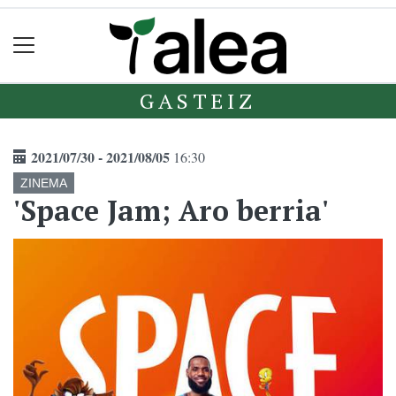
GASTEIZ
2021/07/30 - 2021/08/05
16:30
ZINEMA
'Space Jam; Aro berria'