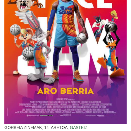
GORBEIA ZINEMAK, 14. ARETOA,
GASTEIZ