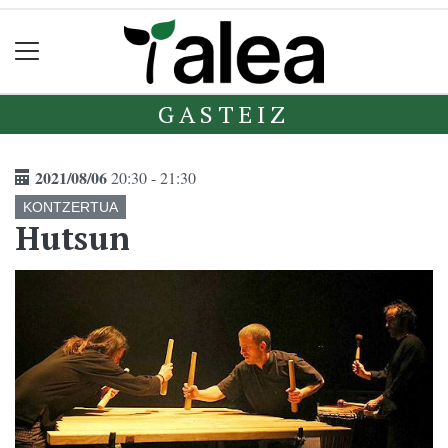
GASTEIZ
2021/08/06
20:30 - 21:30
KONTZERTUA
Hutsun