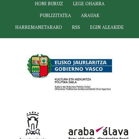
HONI BURUZ
LEGE OHARRA
PUBLIZITATEA
ARAUAK
HARREMANETARAKO
RSS
EGIN ALEAKIDE