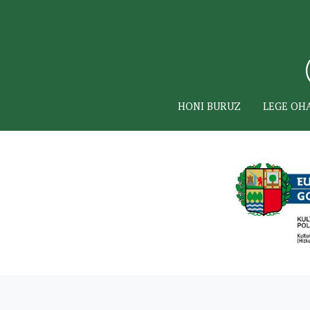
HONI BURUZ
LEGE OH