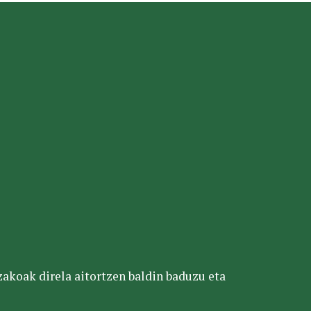
tzakoak direla aitortzen baldin baduzu eta