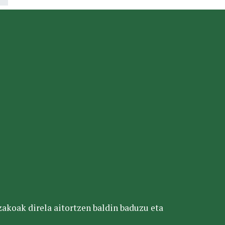
tzakoak direla aitortzen baldin baduzu eta