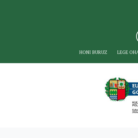
HONI BURUZ
LEGE OH