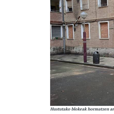
Hustutako blokeak hormatzen a