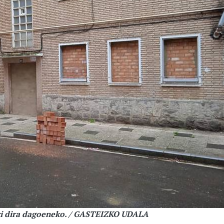
ri dira dagoeneko. / GASTEIZKO UDALA