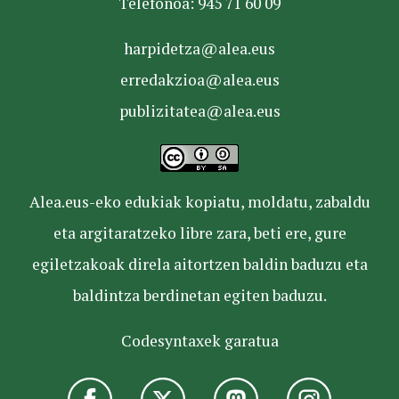
Telefonoa: 945 71 60 09
harpidetza@alea.eus
erredakzioa@alea.eus
publizitatea@alea.eus
Alea.eus-eko edukiak kopiatu, moldatu, zabaldu
eta argitaratzeko libre zara, beti ere, gure
egiletzakoak direla aitortzen baldin baduzu eta
baldintza berdinetan egiten baduzu.
Codesyntaxek garatua