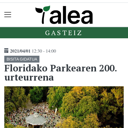
GASTEIZ
2021/04/01
12:30 - 14:00
BISITA GIDATUA
Floridako Parkearen 200.
urteurrena