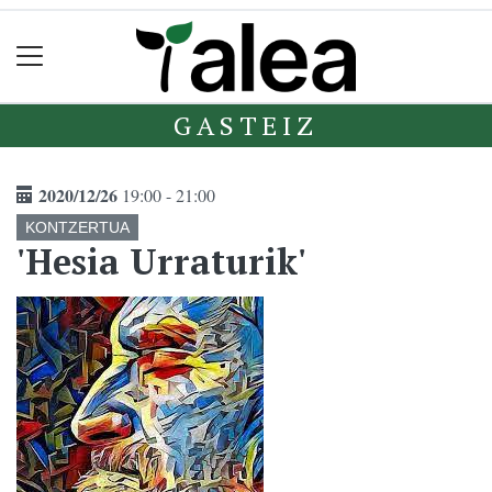
GASTEIZ
2020/12/26
19:00 - 21:00
KONTZERTUA
'Hesia Urraturik'