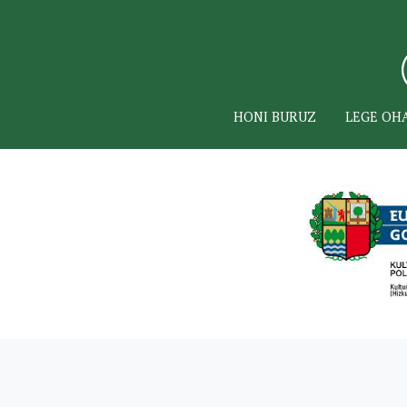
HONI BURUZ
LEGE OH