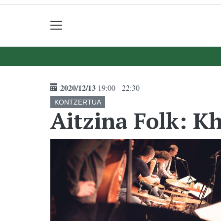
2020/12/13
19:00 - 22:30
KONTZERTUA
Aitzina Folk: K