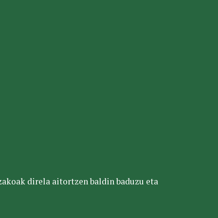
tzakoak direla aitortzen baldin baduzu eta