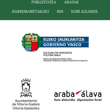
PUBLIZITATEA
ARAUAK
HARREMANETARAKO
RSS
EGIN ALEAKIDE