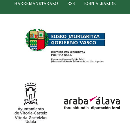
HARREMANETARAKO
RSS
EGIN ALEAKIDE