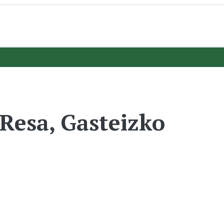
esa, Gasteizko