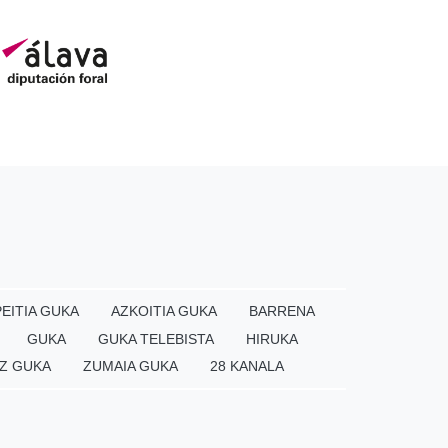
EITIA GUKA
AZKOITIA GUKA
BARRENA
GUKA
GUKA TELEBISTA
HIRUKA
Z GUKA
ZUMAIA GUKA
28 KANALA