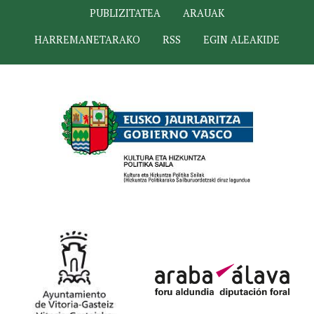
PUBLIZITATEA
ARAUAK
HARREMANETARAKO
RSS
EGIN ALEAKIDE