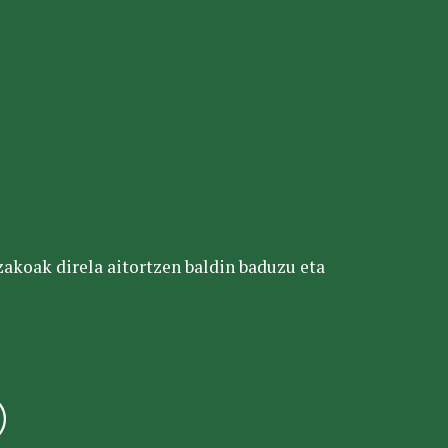
tzakoak direla aitortzen baldin baduzu eta