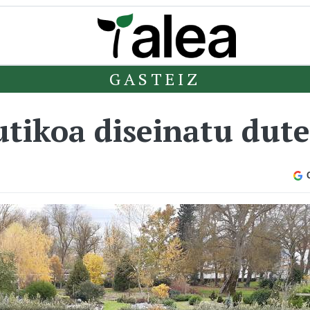
GASTEIZ
utikoa diseinatu dut