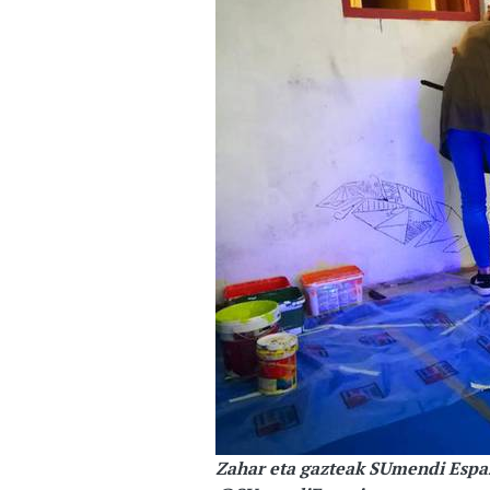
Zahar eta gazteak SUmendi Espaz