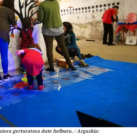
iora gerturatzea dute helburu. / Argazkia: