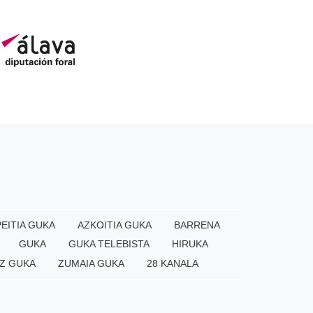
EITIA GUKA
AZKOITIA GUKA
BARRENA
GUKA
GUKA TELEBISTA
HIRUKA
Z GUKA
ZUMAIA GUKA
28 KANALA