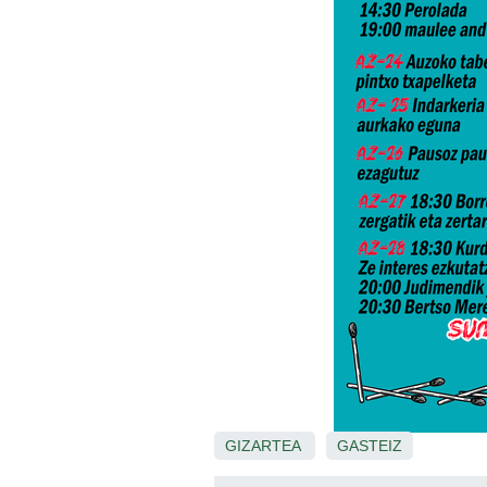
GIZARTEA
GASTEIZ