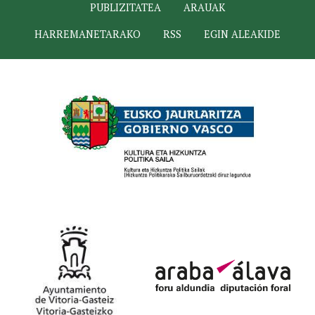
PUBLIZITATEA
ARAUAK
HARREMANETARAKO
RSS
EGIN ALEAKIDE