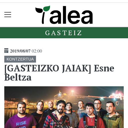
GASTEIZ
2019/08/07
02:00
KONTZERTUA
[GASTEIZKO JAIAK] Esne
Beltza