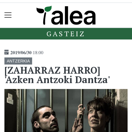
GASTEIZ
2019/06/30
18:00
ANTZERKIA
[ZAHARRAZ HARRO]
'Azken Antzoki Dantza'