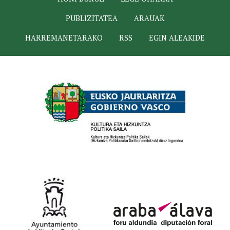
PUBLIZITATEA
ARAUAK
HARREMANETARAKO
RSS
EGIN ALEAKIDE