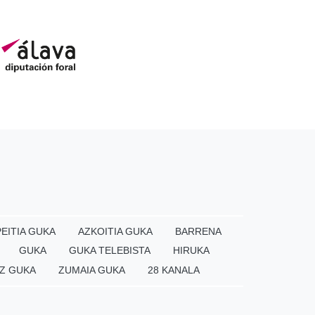
EITIA GUKA
AZKOITIA GUKA
BARRENA
GUKA
GUKA TELEBISTA
HIRUKA
Z GUKA
ZUMAIA GUKA
28 KANALA