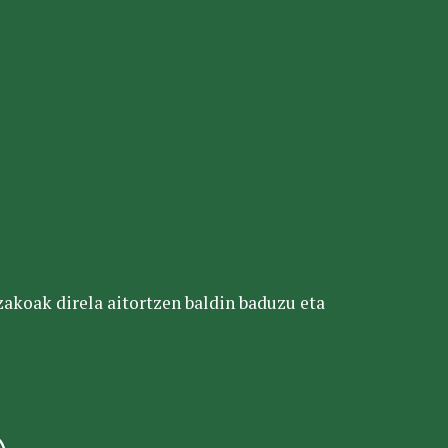
tzakoak direla aitortzen baldin baduzu eta