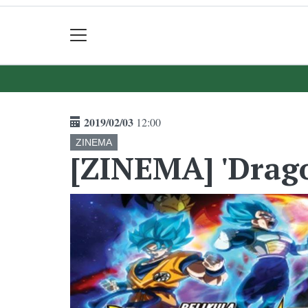
2019/02/03
12:00
ZINEMA
[ZINEMA] 'Drago