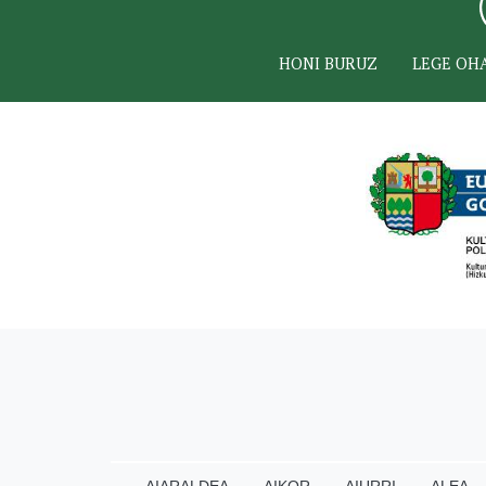
HONI BURUZ
LEGE OH