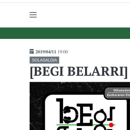
2019/04/11
19:00
SOLASALDIA
[BEGI BELARRI] 