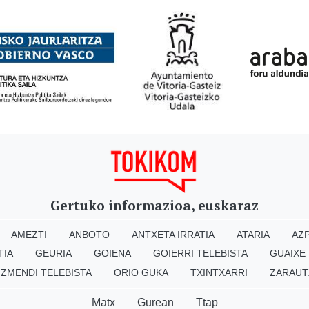
Gertuko informazioa, euskaraz
AMEZTI
ANBOTO
ANTXETA IRRATIA
ATARIA
AZP
TIA
GEURIA
GOIENA
GOIERRI TELEBISTA
GUAIXE
IZMENDI TELEBISTA
ORIO GUKA
TXINTXARRI
ZARAUT
Matx
Gurean
Ttap