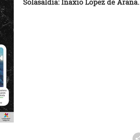
Solasaldia: Inaxio Lopez de Arana.