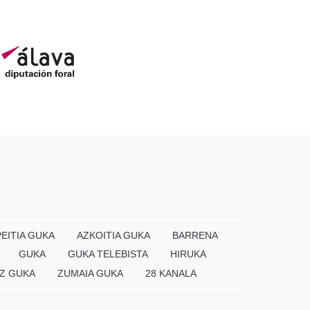
EITIA GUKA
AZKOITIA GUKA
BARRENA
GUKA
GUKA TELEBISTA
HIRUKA
Z GUKA
ZUMAIA GUKA
28 KANALA