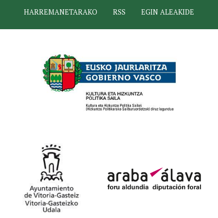
HARREMANETARAKO
RSS
EGIN ALEAKIDE