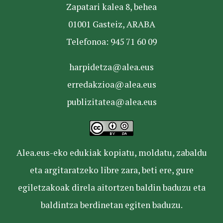
Zapatari kalea 8, behea
01001 Gasteiz, ARABA
Telefonoa: 945 71 60 09
harpidetza@alea.eus
erredakzioa@alea.eus
publizitatea@alea.eus
Alea.eus-eko edukiak kopiatu, moldatu, zabaldu
eta argitaratzeko libre zara, beti ere, gure
egiletzakoak direla aitortzen baldin baduzu eta
baldintza berdinetan egiten baduzu.