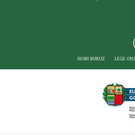
HONI BURUZ
LEGE OH