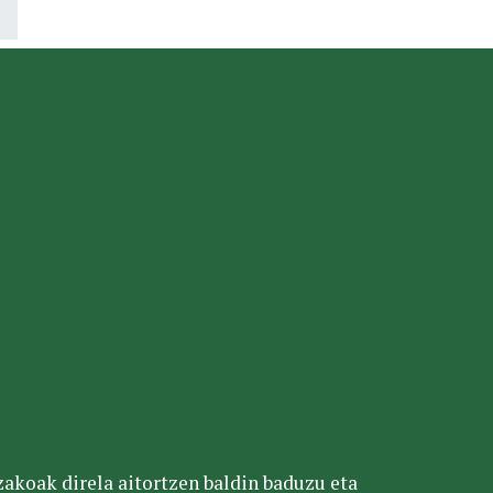
tzakoak direla aitortzen baldin baduzu eta