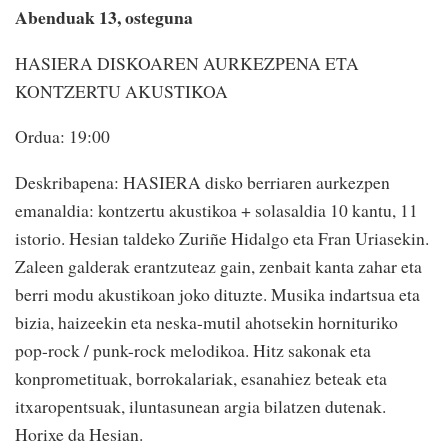
Abenduak 13, osteguna
HASIERA DISKOAREN AURKEZPENA ETA
KONTZERTU AKUSTIKOA
Ordua: 19:00
Deskribapena: HASIERA disko berriaren aurkezpen
emanaldia: kontzertu akustikoa + solasaldia 10 kantu, 11
istorio. Hesian taldeko Zuriñe Hidalgo eta Fran Uriasekin.
Zaleen galderak erantzuteaz gain, zenbait kanta zahar eta
berri modu akustikoan joko dituzte. Musika indartsua eta
bizia, haizeekin eta neska-mutil ahotsekin hornituriko
pop-rock / punk-rock melodikoa. Hitz sakonak eta
konprometituak, borrokalariak, esanahiez beteak eta
itxaropentsuak, iluntasunean argia bilatzen dutenak.
Horixe da Hesian.