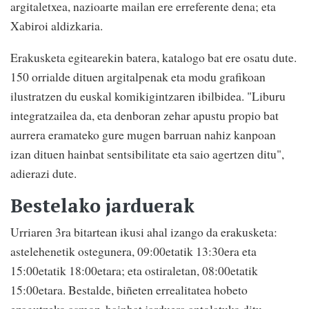
argitaletxea, nazioarte mailan ere erreferente dena; eta
Xabiroi aldizkaria.
Erakusketa egitearekin batera, katalogo bat ere osatu dute.
150 orrialde dituen argitalpenak eta modu grafikoan
ilustratzen du euskal komikigintzaren ibilbidea. "Liburu
integratzailea da, eta denboran zehar apustu propio bat
aurrera eramateko gure mugen barruan nahiz kanpoan
izan dituen hainbat sentsibilitate eta saio agertzen ditu",
adierazi dute.
Bestelako jarduerak
Urriaren 3ra bitartean ikusi ahal izango da erakusketa:
astelehenetik ostegunera, 09:00etatik 13:30era eta
15:00etatik 18:00etara; eta ostiraletan, 08:00etatik
15:00etara. Bestalde, biñeten errealitatea hobeto