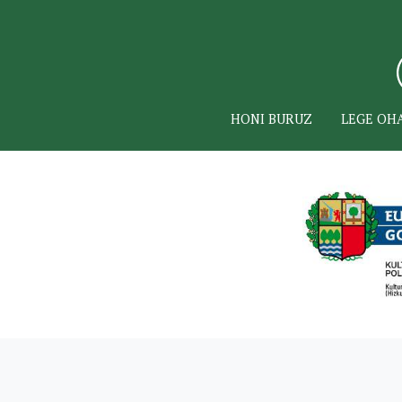
HONI BURUZ
LEGE OH