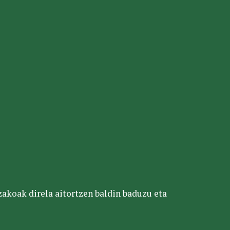
tzakoak direla aitortzen baldin baduzu eta