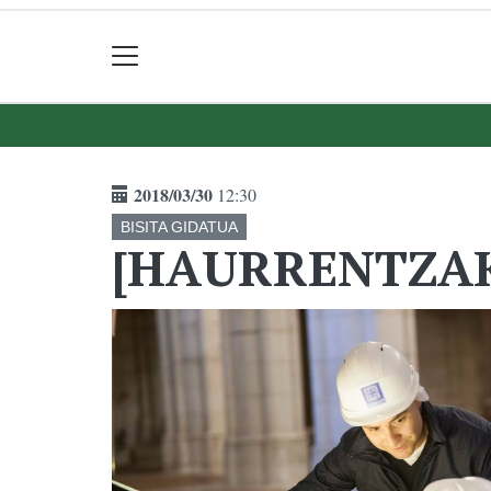
2018/03/30
12:30
BISITA GIDATUA
[HAURRENTZAKO