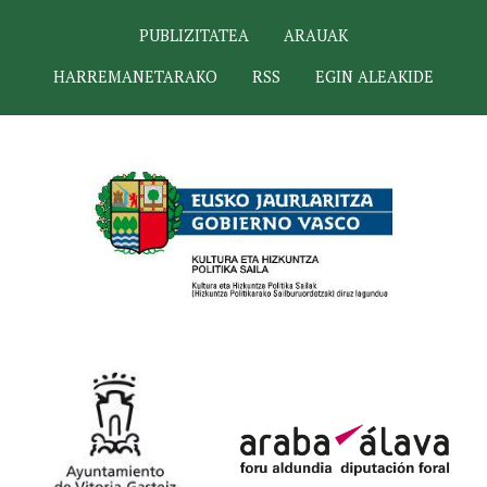
PUBLIZITATEA
ARAUAK
HARREMANETARAKO
RSS
EGIN ALEAKIDE