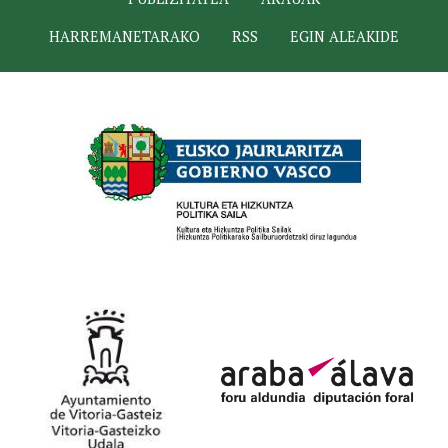
HARREMANETARAKO
RSS
EGIN ALEAKIDE