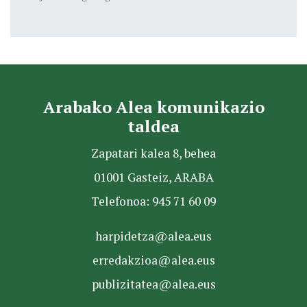
Arabako Alea komunikazio
taldea
Zapatari kalea 8, behea
01001 Gasteiz, ARABA
Telefonoa: 945 71 60 09
harpidetza@alea.eus
erredakzioa@alea.eus
publizitatea@alea.eus