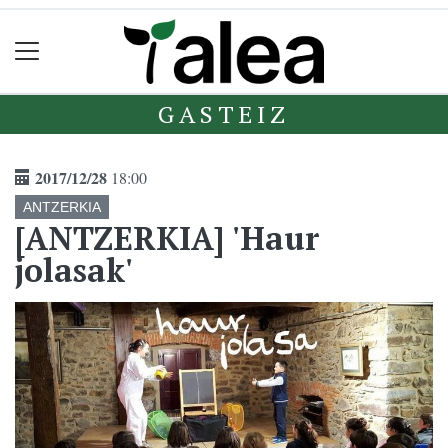
GASTEIZ
2017/12/28
18:00
ANTZERKIA
[ANTZERKIA] 'Haur
jolasak'